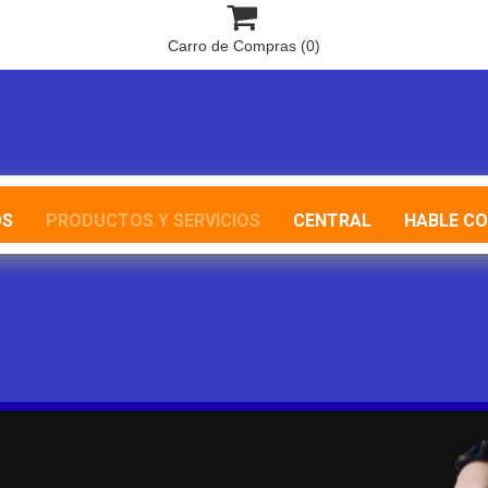

Carro de Compras
(0)
OS
PRODUCTOS Y SERVICIOS
CENTRAL
HABLE C