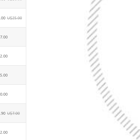
.00
U$25.00
7.00
2.00
5.00
0.00
.90
U$7.00
2.00