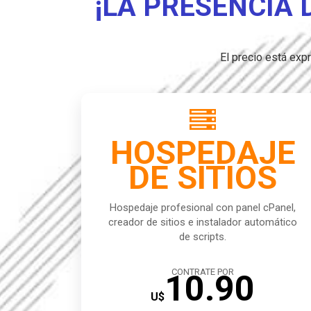
¡LA PRESENCIA 
El precio está ex

HOSPEDAJE
DE SITIOS
Hospedaje profesional con panel cPanel,
creador de sitios e instalador automático
de scripts.
CONTRATE POR
10.90
U$