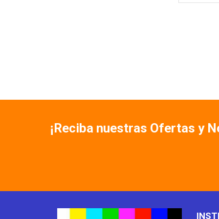
¡Reciba nuestras Ofertas y 
INST