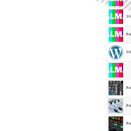
St
Ra
Si
Ra
Ra
Ra