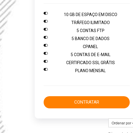

10 GB DE ESPAÇO EM DISCO

TRÁFEGO ILIMITADO

5 CONTAS FTP

5 BANCO DE DADOS

CPANEL

5 CONTAS DE E-MAIL

CERTIFICADO SSL GRÁTIS

PLANO MENSAL
CONTRATAR
Ordenar por