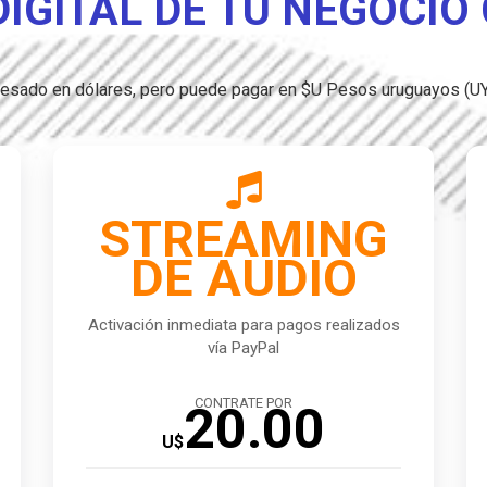
DIGITAL DE TU NEGOCIO
presado en dólares, pero puede pagar en $U Pesos uruguayos (U

STREAMING
DE AUDIO
Activación inmediata para pagos realizados
vía PayPal
CONTRATE POR
20.00
U$