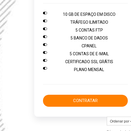

10 GB DE ESPAÇO EM DISCO

TRÁFEGO ILIMITADO

5 CONTAS FTP

5 BANCO DE DADOS

CPANEL

5 CONTAS DE E-MAIL

CERTIFICADO SSL GRÁTIS

PLANO MENSAL
CONTRATAR
Ordenar por