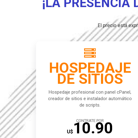
¡LA PRESENCIA 
El precio está ex

HOSPEDAJE
DE SITIOS
Hospedaje profesional con panel cPanel,
creador de sitios e instalador automático
de scripts.
CONTRATE POR
10.90
U$