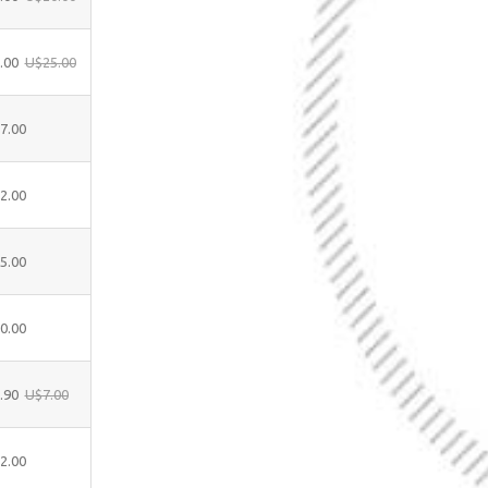
.00
U$25.00
7.00
2.00
5.00
0.00
.90
U$7.00
2.00