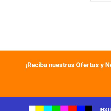
¡Reciba nuestras Ofertas y 
INST