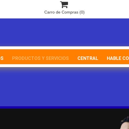

Carro de Compras
(0)
OS
PRODUCTOS Y SERVICIOS
CENTRAL
HABLE C