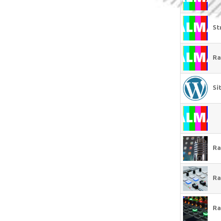
St
Ra
Si
Ra
Ra
Ra