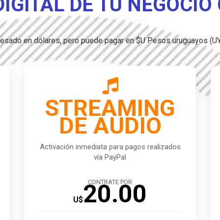
DIGITAL DE TU NEGOCIO
presado en dólares, pero puede pagar en $U Pesos uruguayos (U

STREAMING
DE AUDIO
Activación inmediata para pagos realizados
vía PayPal
CONTRATE POR
20.00
U$