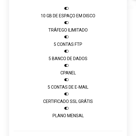

10 GB DE ESPAÇO EM DISCO

TRÁFEGO ILIMITADO

5 CONTAS FTP

5 BANCO DE DADOS

CPANEL

5 CONTAS DE E-MAIL

CERTIFICADO SSL GRÁTIS

PLANO MENSAL