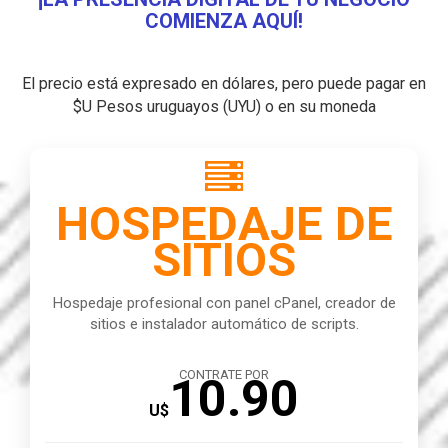
COMIENZA AQUÍ!
El precio está expresado en dólares, pero puede pagar en
$U Pesos uruguayos (UYU) o en su moneda

HOSPEDAJE DE
SITIOS
Hospedaje profesional con panel cPanel, creador de
sitios e instalador automático de scripts.
CONTRATE POR
10.90
U$