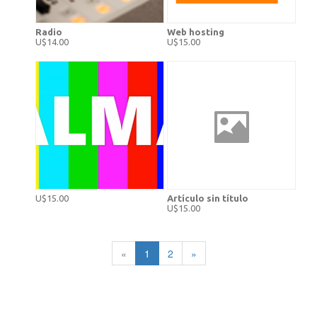
Radio
Web hosting
U$14.00
U$15.00
U$15.00
Artículo sin título
U$15.00
«
1
2
»