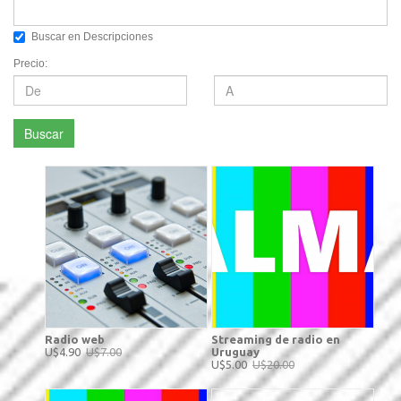
Buscar en Descripciones
Precio:
Buscar
Radio web
Streaming de radio en
U$4.90
U$7.00
Uruguay
U$5.00
U$20.00