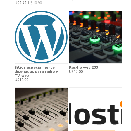
U$5.45
U$10.90
Sitios especialmente
Rasdio web 200
diseñados para radio y
U$12.00
TV. web
U$12.00