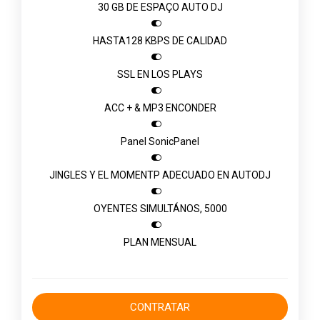
30 GB DE ESPAÇO AUTO DJ

HASTA128 KBPS DE CALIDAD

SSL EN LOS PLAYS

ACC + & MP3 ENCONDER

Panel SonicPanel

JINGLES Y EL MOMENTP ADECUADO EN AUTODJ

OYENTES SIMULTÁNOS, 5000

PLAN MENSUAL
CONTRATAR