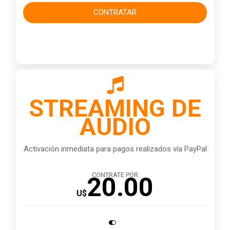
CONTRATAR

STREAMING DE
AUDIO
Activación inmediata para pagos realizados vía PayPal
CONTRATE POR
20.00
U$
