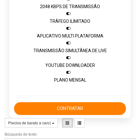
2048 KBPS DE TRANSMISSÃO

TRÁFEGO ILIMITADO

APLICATIVO MULTI PLATAFORMA

TRANSMISSÃO SIMULTÂNEA DE LIVE

YOUTUBE DOWNLOADER

PLANO MENSAL
CONTRATAR
Precios de barato a caro)
Búsqueda de texto: