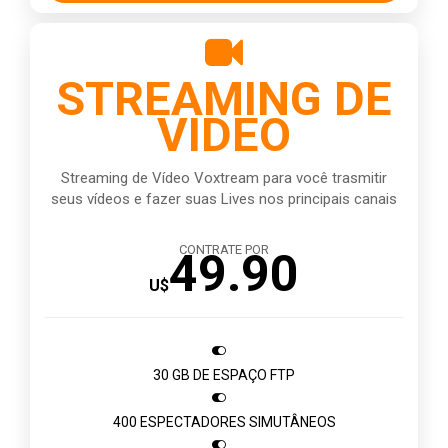

STREAMING DE
VIDEO
Streaming de Vídeo Voxtream para você trasmitir
seus vídeos e fazer suas Lives nos principais canais
CONTRATE POR
49.90
U$

30 GB DE ESPAÇO FTP

400 ESPECTADORES SIMUTÂNEOS
