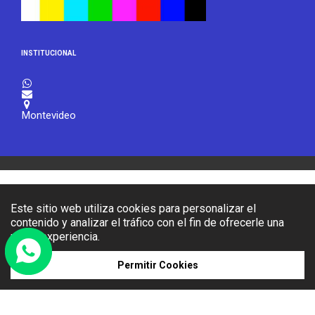
INSTITUCIONAL



Montevideo
Este sitio web utiliza cookies para personalizar el
contenido y analizar el tráfico con el fin de ofrecerle una
mejor experiencia.
Permitir Cookies