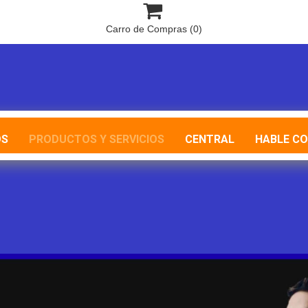

Carro de Compras
(0)
OS
PRODUCTOS Y SERVICIOS
CENTRAL
HABLE C