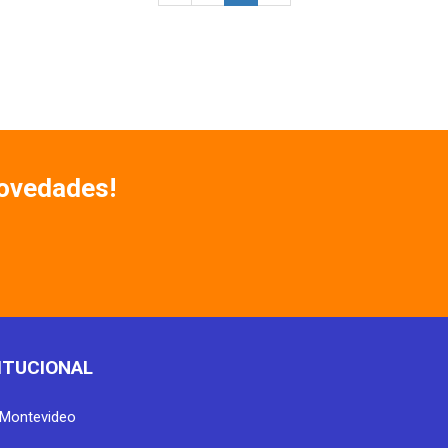
Novedades!
ITUCIONAL
Montevideo