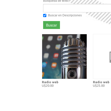
Búsqueda de texto:
Buscar en Descripciones
Buscar
Radio web
Radio web
U$20.00
U$25.00