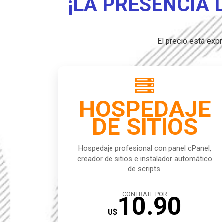
¡LA PRESENCIA 
El precio está ex

HOSPEDAJE
DE SITIOS
Hospedaje profesional con panel cPanel,
creador de sitios e instalador automático
de scripts.
CONTRATE POR
10.90
U$