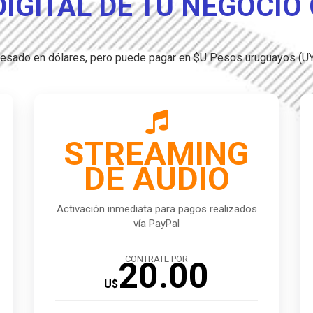
DIGITAL DE TU NEGOCIO
presado en dólares, pero puede pagar en $U Pesos uruguayos (U

STREAMING
DE AUDIO
Activación inmediata para pagos realizados
vía PayPal
CONTRATE POR
20.00
U$