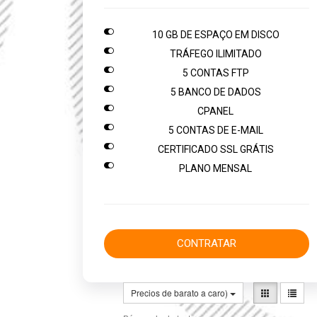

10 GB DE ESPAÇO EM DISCO

TRÁFEGO ILIMITADO

5 CONTAS FTP

5 BANCO DE DADOS

CPANEL

5 CONTAS DE E-MAIL

CERTIFICADO SSL GRÁTIS

PLANO MENSAL
CONTRATAR
Precios de barato a caro)