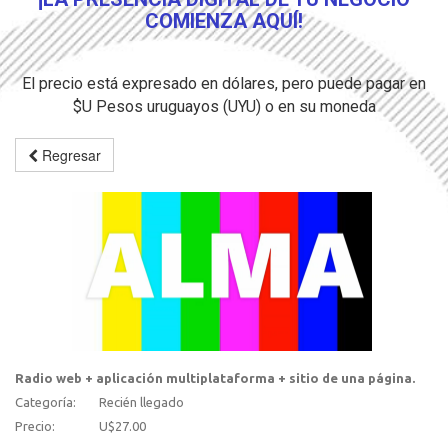
COMIENZA AQUÍ!
El precio está expresado en dólares, pero puede pagar en
$U Pesos uruguayos (UYU) o en su moneda
Regresar
Radio web + aplicación multiplataforma + sitio de una página.
Categoría:
Recién llegado
Precio:
U$27.00