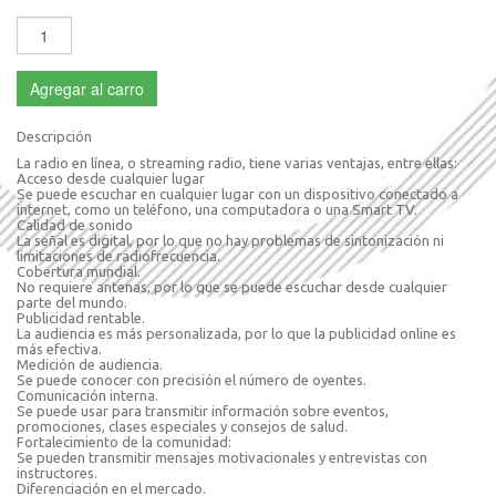
Agregar al carro
Descripción
La radio en línea, o streaming radio, tiene varias ventajas, entre ellas:
Acceso desde cualquier lugar
Se puede escuchar en cualquier lugar con un dispositivo conectado a
internet, como un teléfono, una computadora o una Smart TV.
Calidad de sonido
La señal es digital, por lo que no hay problemas de sintonización ni
limitaciones de radiofrecuencia.
Cobertura mundial.
No requiere antenas, por lo que se puede escuchar desde cualquier
parte del mundo.
Publicidad rentable.
La audiencia es más personalizada, por lo que la publicidad online es
más efectiva.
Medición de audiencia.
Se puede conocer con precisión el número de oyentes.
Comunicación interna.
Se puede usar para transmitir información sobre eventos,
promociones, clases especiales y consejos de salud.
Fortalecimiento de la comunidad:
Se pueden transmitir mensajes motivacionales y entrevistas con
instructores.
Diferenciación en el mercado.