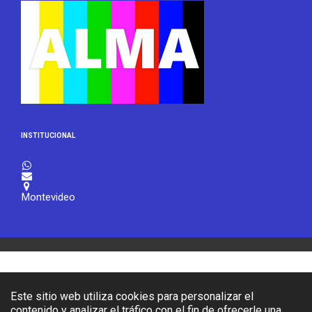
INSTITUCIONAL



Montevideo
Este sitio web utiliza cookies para personalizar el
contenido y analizar el tráfico con el fin de ofrecerle una