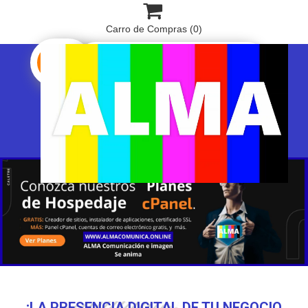

Carro de Compras
(0)

¡LA PRESENCIA DIGITAL DE TU NEGOCIO