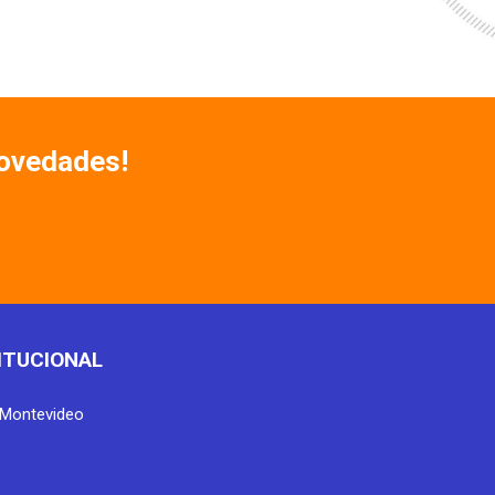
Novedades!
ITUCIONAL
Montevideo