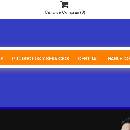

Carro de Compras
(0)
OS
PRODUCTOS Y SERVICIOS
CENTRAL
HABLE C