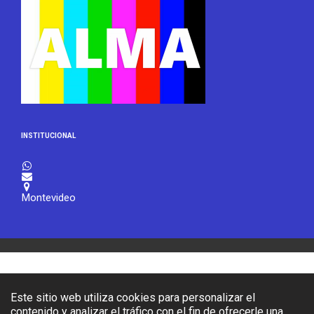
INSTITUCIONAL



Montevideo
Este sitio web utiliza cookies para personalizar el
contenido y analizar el tráfico con el fin de ofrecerle una