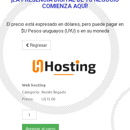
COMIENZA AQUÍ!
El precio está expresado en dólares, pero puede pagar en
$U Pesos uruguayos (UYU) o en su moneda
Regresar
Web hosting
Categoría:
Recién llegado
Precio:
U$15.00
Agregar al carro