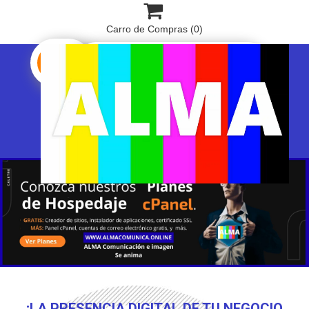

Carro de Compras
(0)

¡LA PRESENCIA DIGITAL DE TU NEGOCIO