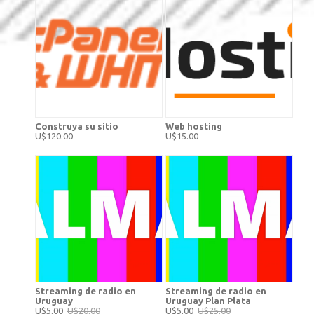
Construya su sitio
Web hosting
U$120.00
U$15.00
Streaming de radio en
Streaming de radio en
Uruguay
Uruguay Plan Plata
U$5.00
U$20.00
U$5.00
U$25.00