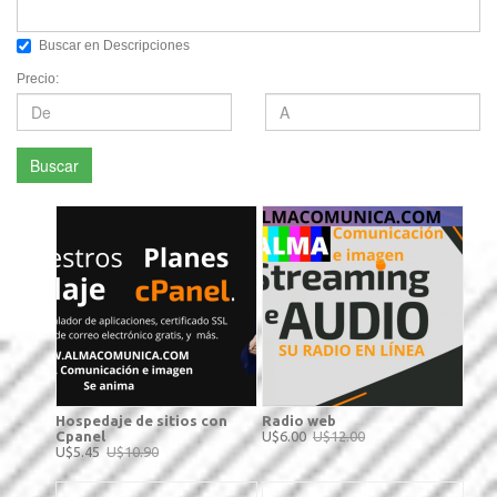
Buscar en Descripciones
Precio:
Buscar
Hospedaje de sitios con
Radio web
Cpanel
U$6.00
U$12.00
U$5.45
U$10.90