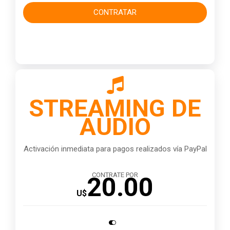
CONTRATAR

STREAMING DE
AUDIO
Activación inmediata para pagos realizados vía PayPal
CONTRATE POR
20.00
U$
