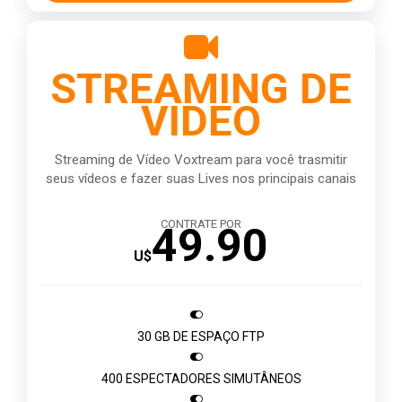

STREAMING DE
VIDEO
Streaming de Vídeo Voxtream para você trasmitir
seus vídeos e fazer suas Lives nos principais canais
CONTRATE POR
49.90
U$

30 GB DE ESPAÇO FTP

400 ESPECTADORES SIMUTÂNEOS
