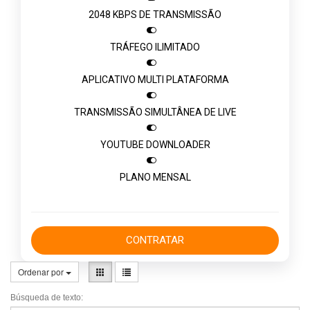
2048 KBPS DE TRANSMISSÃO

TRÁFEGO ILIMITADO

APLICATIVO MULTI PLATAFORMA

TRANSMISSÃO SIMULTÂNEA DE LIVE

YOUTUBE DOWNLOADER

PLANO MENSAL
CONTRATAR
Ordenar por
Búsqueda de texto: