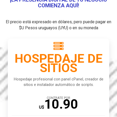
COMIENZA AQUÍ!
El precio está expresado en dólares, pero puede pagar en
$U Pesos uruguayos (UYU) o en su moneda

HOSPEDAJE DE
SITIOS
Hospedaje profesional con panel cPanel, creador de
sitios e instalador automático de scripts.
CONTRATE POR
10.90
U$