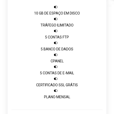

10 GB DE ESPAÇO EM DISCO

TRÁFEGO ILIMITADO

5 CONTAS FTP

5 BANCO DE DADOS

CPANEL

5 CONTAS DE E-MAIL

CERTIFICADO SSL GRÁTIS

PLANO MENSAL