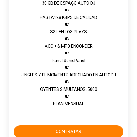
30 GB DE ESPAÇO AUTO DJ

HASTA128 KBPS DE CALIDAD

SSL EN LOS PLAYS

ACC + & MP3 ENCONDER

Panel SonicPanel

JINGLES Y EL MOMENTP ADECUADO EN AUTODJ

OYENTES SIMULTÁNOS, 5000

PLAN MENSUAL
CONTRATAR