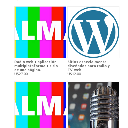
Radio web + aplicación
Sitios especialmente
multiplataforma + sitio
diseñados para radio y
de una página.
TV. web
U$27.00
U$12.00